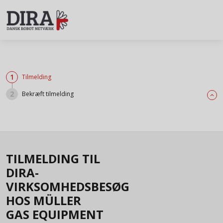
Tilmelding
Bekræft tilmelding
expand_less
TILMELDING TIL
DIRA-
VIRKSOMHEDSBESØG
HOS MÜLLER
GAS EQUIPMENT