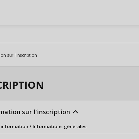
on sur l'inscription
CRIPTION
keyboard_arrow_up
mation sur l'inscription
 information / Informations générales