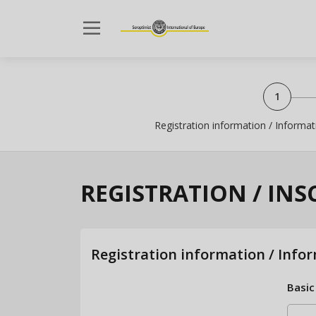
dehaze
Registration information / Informati
REGISTRATION / INS
Registration information / Infor
Basic