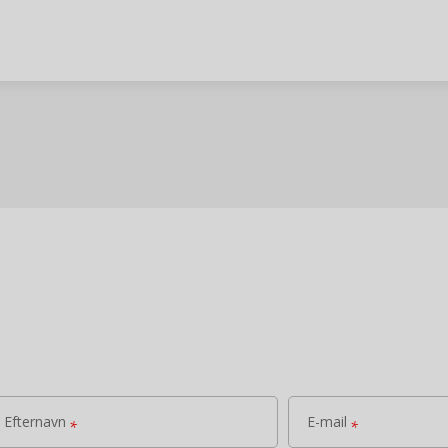
Efternavn
E-mail
*
*