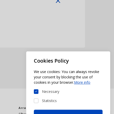
close
Cookies Policy
We use cookies: You can always revoke
your consent by blocking the use of
cookies in your browser.
More info
Necessary
Statistics
Arrangør