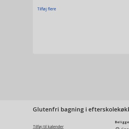
Tilføj flere
Glutenfri bagning i efterskolekø
Beligg
Tilføj til kalender