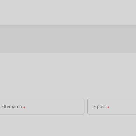
Efternamn
E-post
*
*